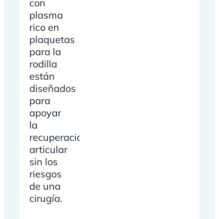
con
plasma
rico en
plaquetas
para la
rodilla
están
diseñados
para
apoyar
la
recuperación
articular
sin los
riesgos
de una
cirugía.