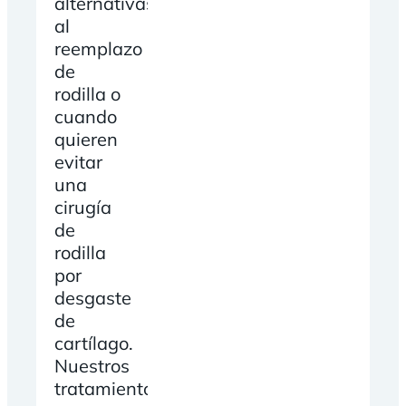
alternativas
al
reemplazo
de
rodilla o
cuando
quieren
evitar
una
cirugía
de
rodilla
por
desgaste
de
cartílago.
Nuestros
tratamientos