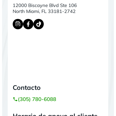
12000 Biscayne Blvd Ste 106
North Miami, FL 33181-2742
Contacto
(305) 780-6088
Horario de apoyo al cliente