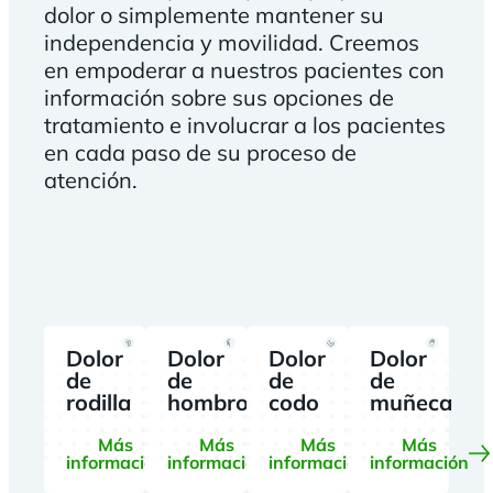
dolor o simplemente mantener su
independencia y movilidad. Creemos
en empoderar a nuestros pacientes con
información sobre sus opciones de
tratamiento e involucrar a los pacientes
en cada paso de su proceso de
atención.
Dolor
Dolor
Dolor
Dolor
de
de
de
de
rodilla
hombro
codo
muñeca
Más
Más
Más
Más
información
información
información
información