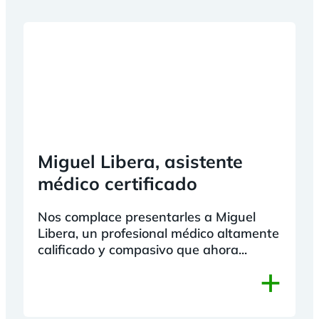
Miguel Libera, asistente
médico certificado
Nos complace presentarles a Miguel
Libera, un profesional médico altamente
calificado y compasivo que ahora...
+